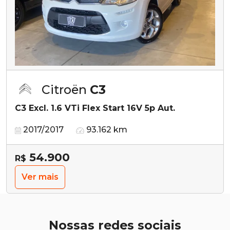
Citroën
C3
C3 Excl. 1.6 VTi Flex Start 16V 5p Aut.
2017/2017
93.162 km
54.900
R$
Ver mais
Nossas redes sociais