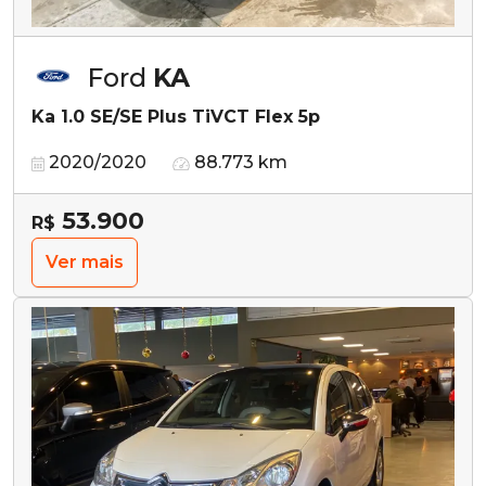
Ford
KA
Ka 1.0 SE/SE Plus TiVCT Flex 5p
2020/2020
88.773 km
53.900
R$
Ver mais