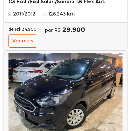
C3 Excl./Excl.Solar./Sonora 1.6 Flex Aut.
2011/2012
126.243 km
29.900
de R$ 34.900
por R$
Ver mais