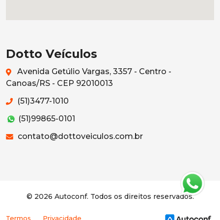
Dotto Veículos
Avenida Getúlio Vargas, 3357 - Centro -
Canoas/RS - CEP 92010013
(51)3477-1010
(51)99865-0101
contato@dottoveiculos.com.br
© 2026 Autoconf. Todos os direitos reservados.
Termos
Privacidade