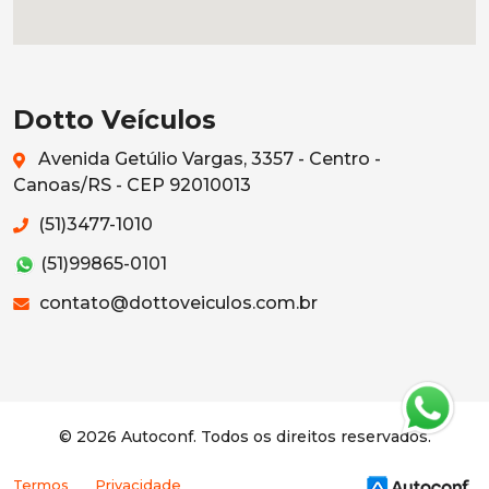
Dotto Veículos
Avenida Getúlio Vargas, 3357 - Centro -
Canoas/RS - CEP 92010013
(51)3477-1010
(51)99865-0101
contato@dottoveiculos.com.br
© 2026 Autoconf. Todos os direitos reservados.
Termos
Privacidade