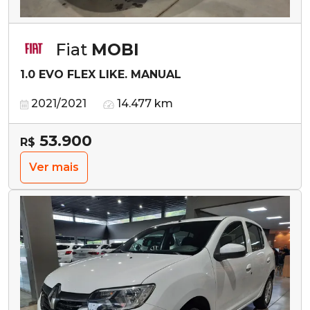
Fiat
MOBI
1.0 EVO FLEX LIKE. MANUAL
2021/2021
14.477 km
53.900
R$
Ver mais