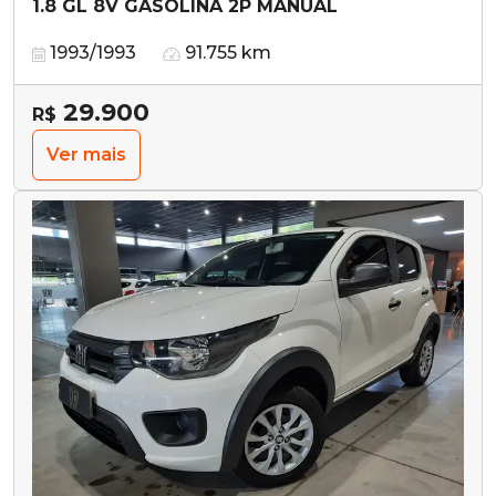
1.8 GL 8V GASOLINA 2P MANUAL
1993/1993
91.755 km
29.900
R$
Ver mais