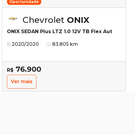
Oportunidade
Chevrolet
ONIX
ONIX SEDAN Plus LTZ 1.0 12V TB Flex Aut
2020/2020
83.805 km
76.900
R$
Ver mais