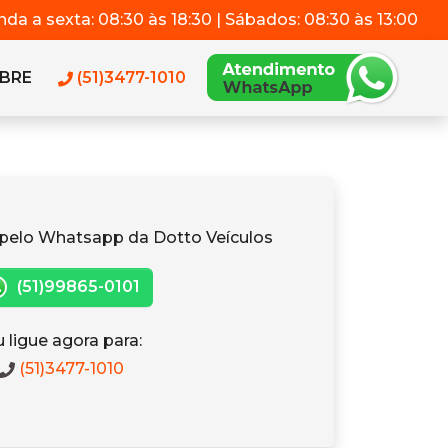
da a sexta: 08:30 às 18:30 | Sábados: 08:30 às 13:00
BRE
(51)3477-1010
pelo Whatsapp da Dotto Veículos
(51)99865-0101
 ligue agora para:
(51)3477-1010