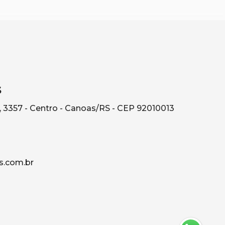
s
, 3357 - Centro - Canoas/RS - CEP 92010013
s.com.br