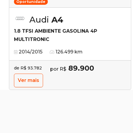
Oportunidade
Audi
A4
1.8 TFSI AMBIENTE GASOLINA 4P
MULTITRONIC
2014/2015
126.499 km
89.900
de R$ 93.782
por R$
Ver mais