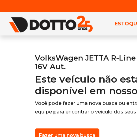
ESTOQU
VolksWagen JETTA R-Line 2
16V Aut.
Este veículo não es
disponível em noss
Você pode fazer uma nova busca ou ent
equipe para encontrar o veículo dos seus
Fazer uma nova busca