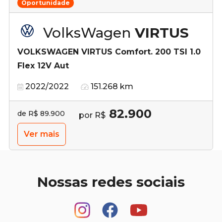
Oportunidade
VolksWagen
VIRTUS
VOLKSWAGEN VIRTUS Comfort. 200 TSI 1.0
Flex 12V Aut
2022/2022
151.268 km
82.900
de R$ 89.900
por R$
Ver mais
Nossas redes sociais