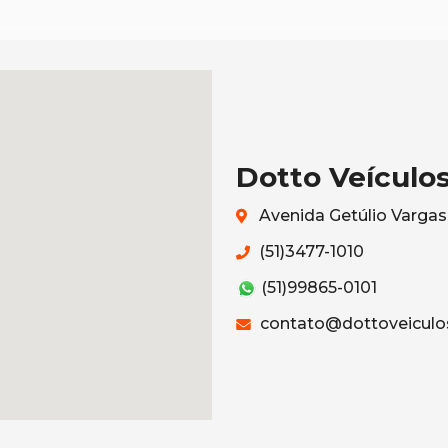
Dotto Veículo
Avenida Getúlio Vargas
(51)3477-1010
(51)99865-0101
contato@dottoveiculo