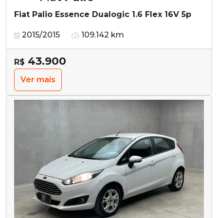
Fiat Palio Essence Dualogic 1.6 Flex 16V 5p
2015/2015
109.142 km
43.900
R$
Ver mais