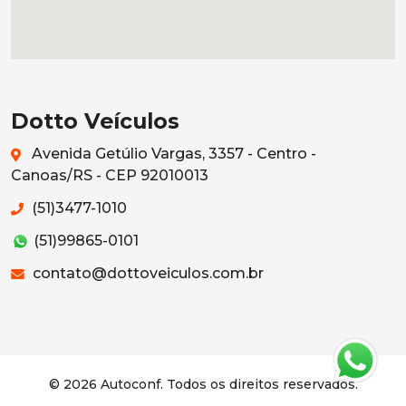
Dotto Veículos
Avenida Getúlio Vargas, 3357 - Centro -
Canoas/RS - CEP 92010013
(51)3477-1010
(51)99865-0101
contato@dottoveiculos.com.br
© 2026 Autoconf. Todos os direitos reservados.