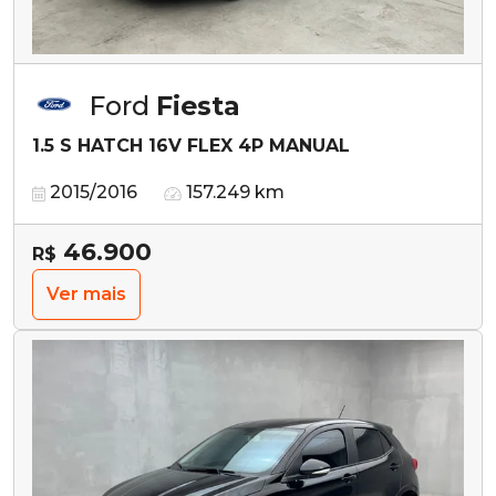
Ford
Fiesta
1.5 S HATCH 16V FLEX 4P MANUAL
2015/2016
157.249 km
46.900
R$
Ver mais