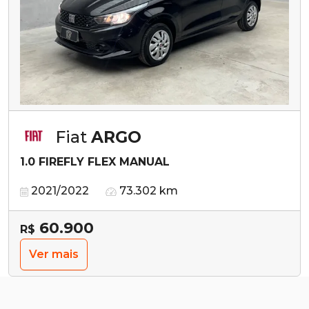
Fiat
ARGO
1.0 FIREFLY FLEX MANUAL
2021/2022
73.302 km
60.900
R$
Ver mais