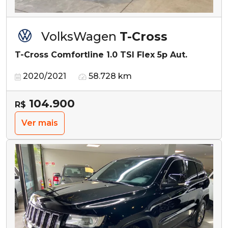
VolksWagen
T-Cross
T-Cross Comfortline 1.0 TSI Flex 5p Aut.
2020/2021
58.728 km
104.900
R$
Ver mais