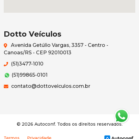
Dotto Veículos
Avenida Getúlio Vargas, 3357 - Centro -
Canoas/RS - CEP 92010013
(51)3477-1010
(51)99865-0101
contato@dottoveiculos.com.br
© 2026 Autoconf. Todos os direitos reservados.
Termos
Privacidade