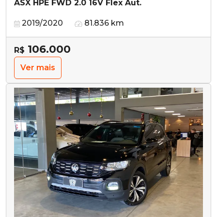
ASX HPE FWD 2.0 16V Flex Aut.
2019/2020
81.836 km
106.000
R$
Ver mais