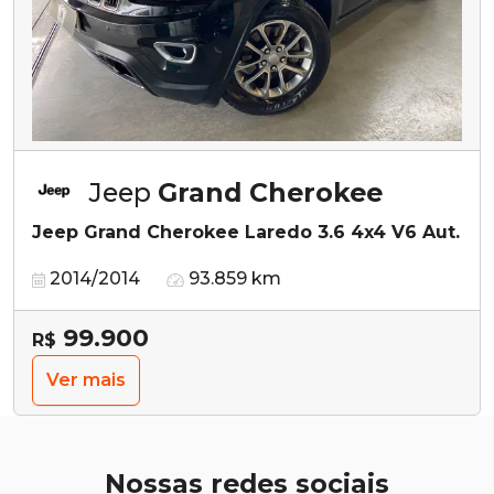
Jeep
Grand Cherokee
Jeep Grand Cherokee Laredo 3.6 4x4 V6 Aut.
2014/2014
93.859 km
99.900
R$
Ver mais
Nossas redes sociais