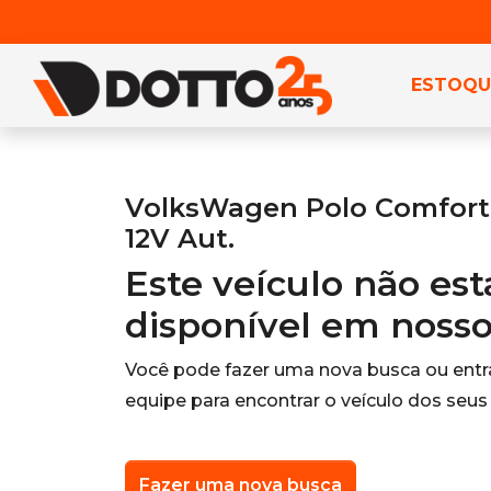
ESTOQU
VolksWagen Polo Comfort. 
12V Aut.
Este veículo não es
disponível em noss
Você pode fazer uma nova busca ou ent
equipe para encontrar o veículo dos seus
Fazer uma nova busca