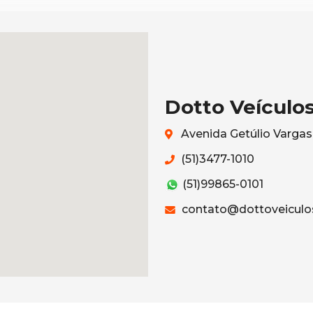
Dotto Veículo
Avenida Getúlio Vargas
(51)3477-1010
(51)99865-0101
contato@dottoveiculo