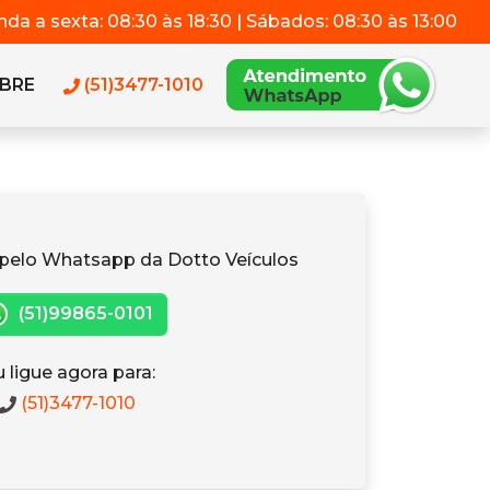
da a sexta: 08:30 às 18:30 | Sábados: 08:30 às 13:00
BRE
(51)3477-1010
pelo Whatsapp da Dotto Veículos
(51)99865-0101
 ligue agora para:
(51)3477-1010