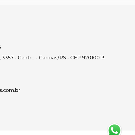
s
, 3357 - Centro - Canoas/RS - CEP 92010013
s.com.br