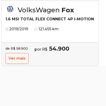
VolksWagen
Fox
1.6 MSI TOTAL FLEX CONNECT 4P I-MOTION
2019/2019
121.455 km
54.900
de R$ 58.900
por R$
Ver mais