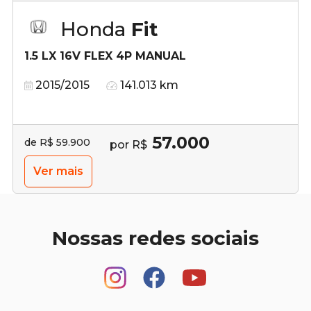
Honda
Fit
1.5 LX 16V FLEX 4P MANUAL
2015/2015
141.013 km
57.000
de R$ 59.900
por R$
Ver mais
Nossas redes sociais