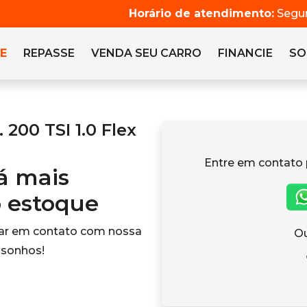
Horário de atendimento:
Segun
E
REPASSE
VENDA SEU CARRO
FINANCIE
SO
200 TSI 1.0 Flex
Entre em contato 
tá mais
o estoque
rar em contato com nossa
Ou
 sonhos!