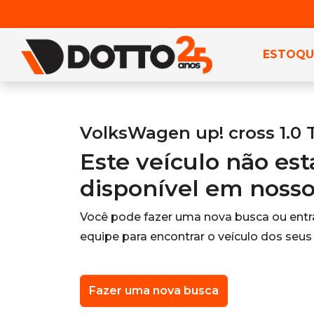
ESTOQU
VolksWagen up! cross 1.0 T
Este veículo não es
disponível em noss
Você pode fazer uma nova busca ou ent
equipe para encontrar o veículo dos seus
Fazer uma nova busca