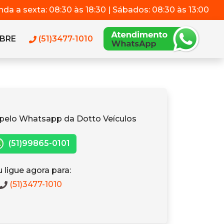
da a sexta: 08:30 às 18:30 | Sábados: 08:30 às 13:00
BRE
(51)3477-1010
pelo Whatsapp da Dotto Veículos
(51)99865-0101
 ligue agora para:
(51)3477-1010