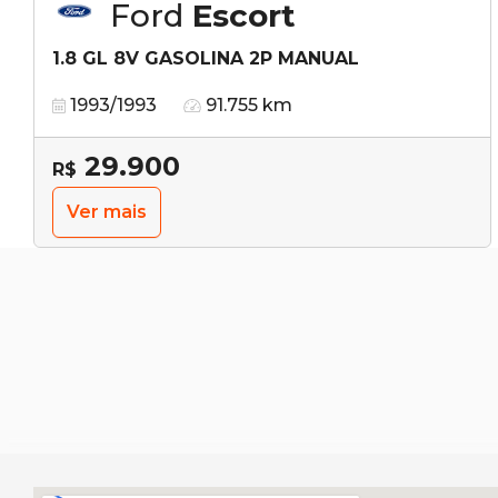
Ford
Escort
1.8 GL 8V GASOLINA 2P MANUAL
1993/1993
91.755 km
29.900
R$
Ver mais