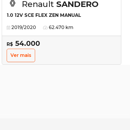
Renault
SANDERO
1.0 12V SCE FLEX ZEN MANUAL
2019/2020
62.470 km
54.000
R$
Ver mais