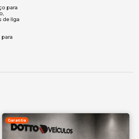
ço para
o,
 de liga
 para
Garantia