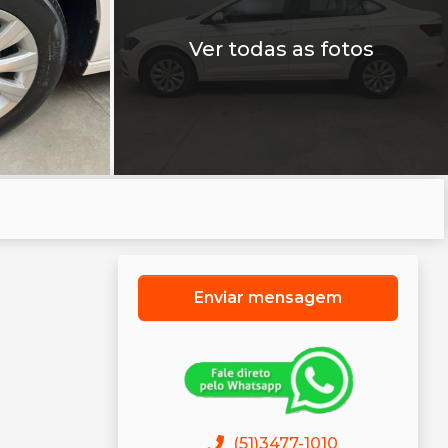
Ver todas as fotos
Enviar mensagem
(51)3477-1010