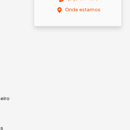
Onde estamos
eiro
os