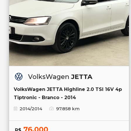
VolksWagen
JETTA
VolksWagen JETTA Highline 2.0 TSI 16V 4p
Tiptronic - Branco - 2014
2014/2014
97.858 km
76.000
R$