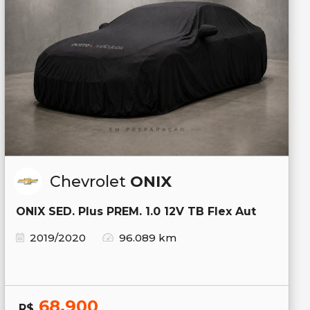
Chevrolet
ONIX
ONIX SED. Plus PREM. 1.0 12V TB Flex Aut
2019/2020
96.089 km
68.900
R$