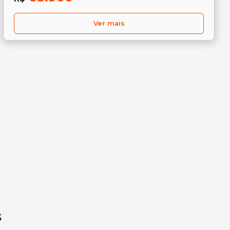
Ver mais
s