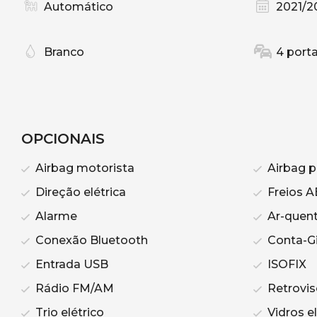
Automático
2021/2
Branco
4 port
OPCIONAIS
Airbag motorista
Airbag p
Direção elétrica
Freios A
Alarme
Ar-quen
Conexão Bluetooth
Conta-G
Entrada USB
ISOFIX
Rádio FM/AM
Retrovis
Trio elétrico
Vidros el