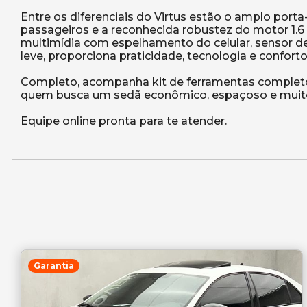
Entre os diferenciais do Virtus estão o amplo port
passageiros e a reconhecida robustez do motor 1.6
multimídia com espelhamento do celular, sensor de 
leve, proporciona praticidade, tecnologia e conforto 
Completo, acompanha kit de ferramentas completo
quem busca um sedã econômico, espaçoso e muit
Garantia