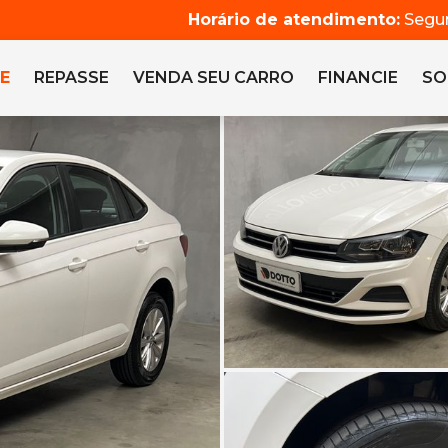
Horário de atendimento:
Segun
E
REPASSE
VENDA SEU CARRO
FINANCIE
SO