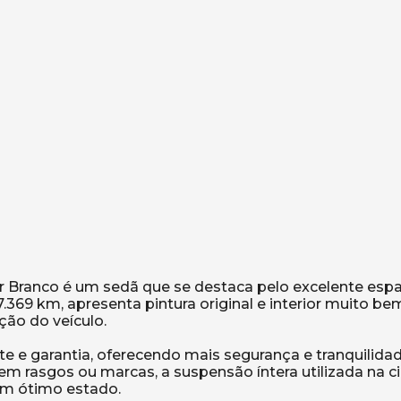
or Branco é um sedã que se destaca pelo excelente esp
.369 km, apresenta pintura original e interior muito be
ão do veículo.
e e garantia, oferecendo mais segurança e tranquilidad
em rasgos ou marcas, a suspensão íntera utilizada na c
 em ótimo estado.