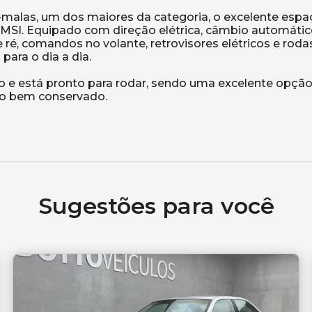
a-malas, um dos maiores da categoria, o excelente espa
 MSI. Equipado com direção elétrica, câmbio automátic
ré, comandos no volante, retrovisores elétricos e rodas
para o dia a dia.
 e está pronto para rodar, sendo uma excelente opção
o bem conservado.
Sugestões para você