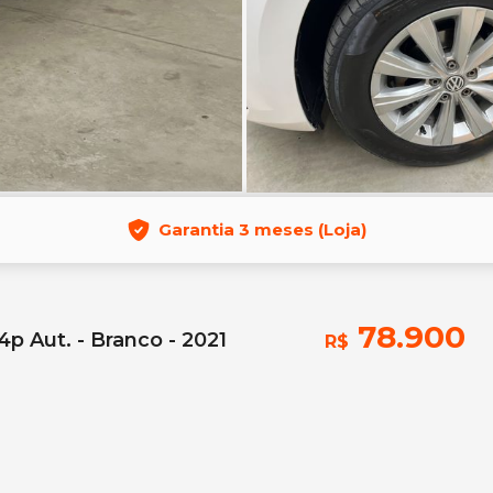
Garantia 3 meses (Loja)
78.900
p Aut. - Branco - 2021
R$