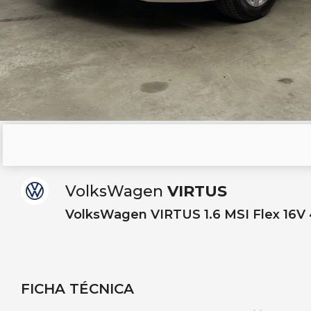
VolksWagen
VIRTUS
VolksWagen VIRTUS 1.6 MSI Flex 16V 4
FICHA TÉCNICA