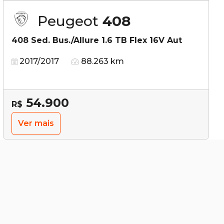
Peugeot
408
408 Sed. Bus./Allure 1.6 TB Flex 16V Aut
2017/2017
88.263 km
54.900
R$
Ver mais