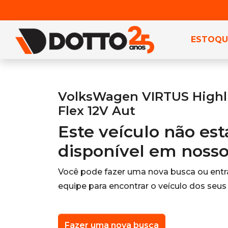
ESTOQU
VolksWagen VIRTUS Highli
Flex 12V Aut
Este veículo não es
disponível em noss
Você pode fazer uma nova busca ou ent
equipe para encontrar o veículo dos seus
Fazer uma nova busca