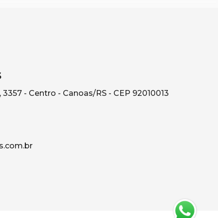
s
, 3357 - Centro - Canoas/RS - CEP 92010013
s.com.br