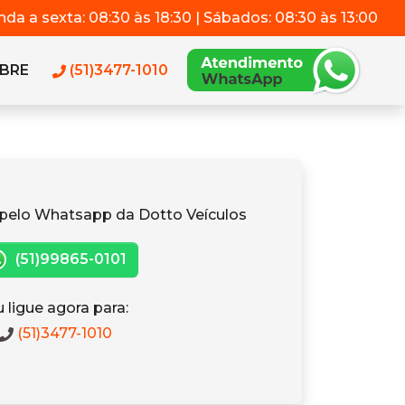
da a sexta: 08:30 às 18:30 | Sábados: 08:30 às 13:00
BRE
(51)3477-1010
pelo Whatsapp da Dotto Veículos
(51)99865-0101
 ligue agora para:
(51)3477-1010