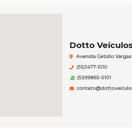
Dotto Veículo
Avenida Getúlio Vargas
(51)3477-1010
(51)99865-0101
contato@dottoveiculo