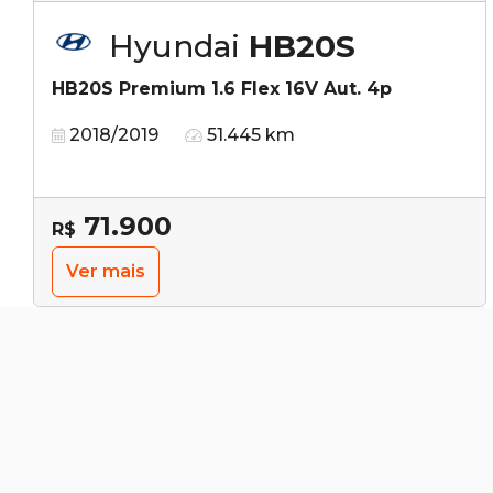
Hyundai
HB20S
HB20S Premium 1.6 Flex 16V Aut. 4p
2018/2019
51.445 km
71.900
R$
Ver mais