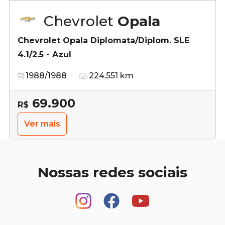
Chevrolet
Opala
Chevrolet Opala Diplomata/Diplom. SLE
4.1/2.5 - Azul
1988/1988
224.551 km
69.900
R$
Ver mais
Nossas redes sociais