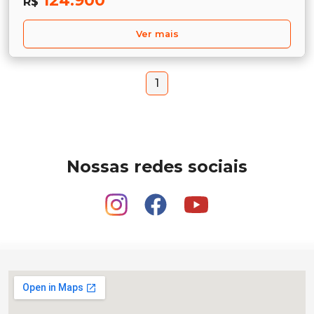
124.900
R$
Ver mais
1
Nossas redes sociais