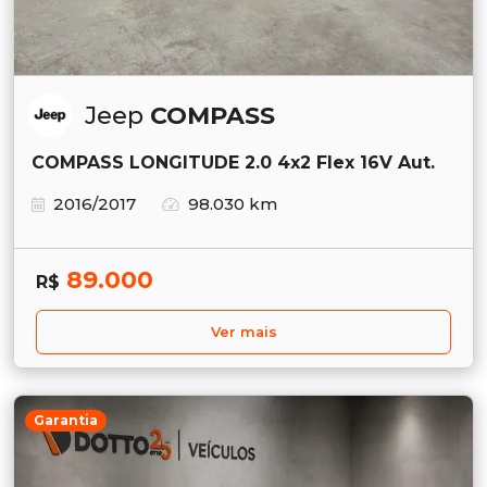
Jeep
COMPASS
COMPASS LONGITUDE 2.0 4x2 Flex 16V Aut.
2016/2017
98.030 km
89.000
R$
Ver mais
Garantia