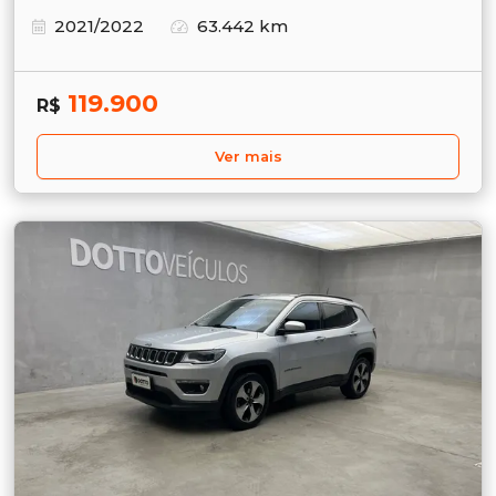
2021/2022
63.442 km
119.900
R$
Ver mais