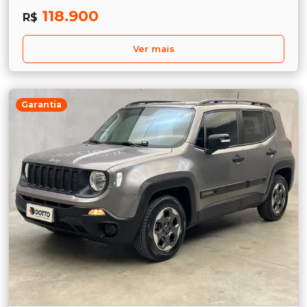
118.900
R$
Ver mais
Garantia