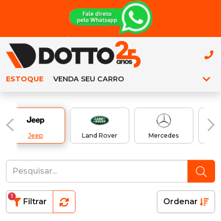
ESTOQUE
VENDA SEU CARRO
Jeep
Land Rover
Mercedes
Mi
1
Filtrar
Ordenar