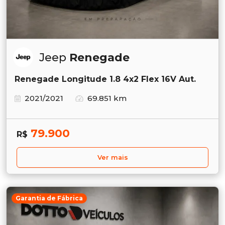
Jeep
Renegade
Renegade Longitude 1.8 4x2 Flex 16V Aut.
2021/2021
69.851 km
79.900
R$
Ver mais
Garantia de Fábrica