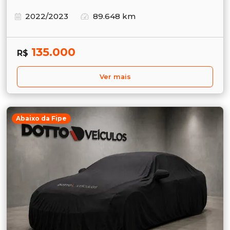
2022/2023
89.648 km
135.000
R$
Ver mais
Abaixo da Fipe