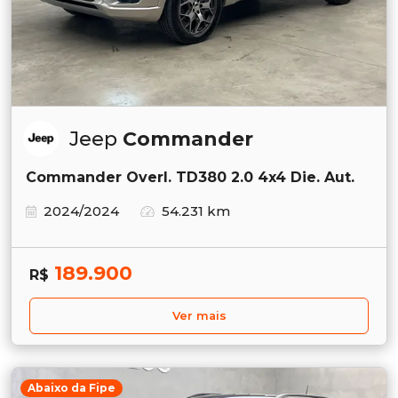
Jeep
Commander
Commander Overl. TD380 2.0 4x4 Die. Aut.
2024/2024
54.231 km
189.900
R$
Ver mais
Abaixo da Fipe