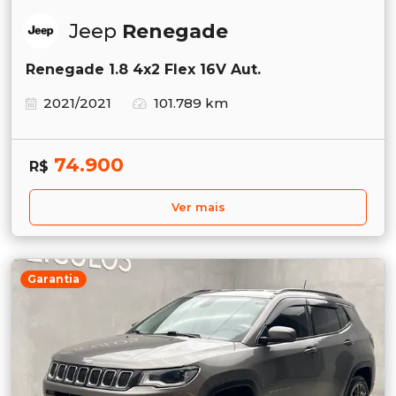
Jeep
Renegade
Renegade 1.8 4x2 Flex 16V Aut.
2021/2021
101.789 km
74.900
R$
Ver mais
Garantia