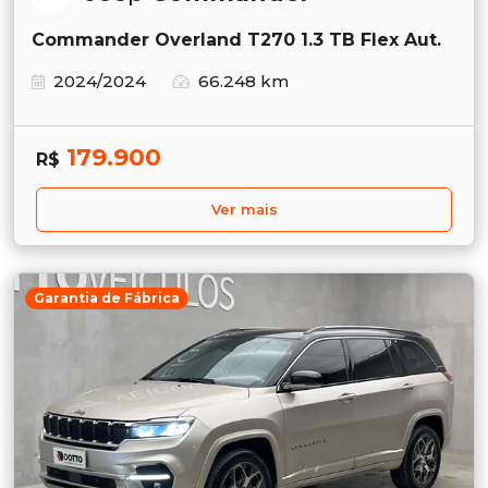
Commander Overland T270 1.3 TB Flex Aut.
2024/2024
66.248 km
179.900
R$
Ver mais
Garantia de Fábrica