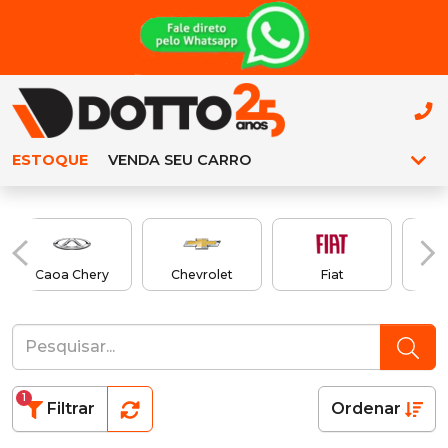
ESTOQUE
VENDA SEU CARRO
Caoa Chery
Chevrolet
Fiat
1
Filtrar
Ordenar