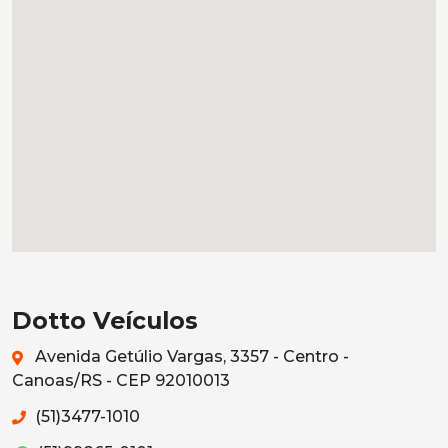
Dotto Veículos
Avenida Getúlio Vargas, 3357 - Centro -
Canoas/RS - CEP 92010013
(51)3477-1010