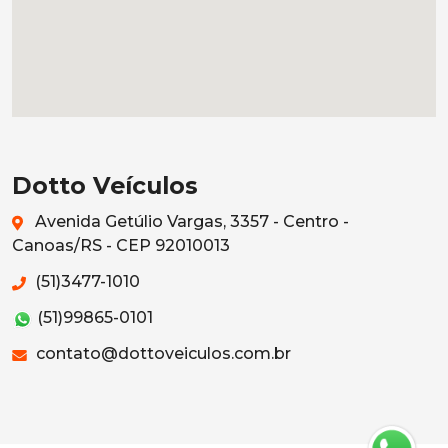
Dotto Veículos
Avenida Getúlio Vargas, 3357 - Centro -
Canoas/RS - CEP 92010013
(51)3477-1010
(51)99865-0101
contato@dottoveiculos.com.br